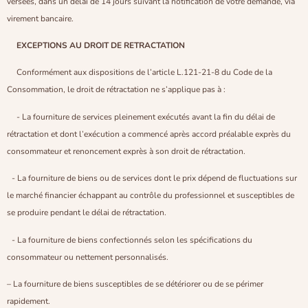
versées, dans un délai de 14 jours suivant la notification de votre demande, via
virement bancaire.
EXCEPTIONS AU DROIT DE RETRACTATION
Conformément aux dispositions de l’article L.121-21-8 du Code de la
Consommation, le droit de rétractation ne s’applique pas à :
- La fourniture de services pleinement exécutés avant la fin du délai de
rétractation et dont l’exécution a commencé après accord préalable exprès du
consommateur et renoncement exprès à son droit de rétractation.
- La fourniture de biens ou de services dont le prix dépend de fluctuations sur
le marché financier échappant au contrôle du professionnel et susceptibles de
se produire pendant le délai de rétractation.
- La fourniture de biens confectionnés selon les spécifications du
consommateur ou nettement personnalisés.
– La fourniture de biens susceptibles de se détériorer ou de se périmer
rapidement.