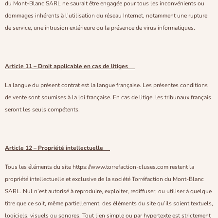
du Mont-Blanc SARL ne saurait être engagée pour tous les inconvénients ou
dommages inhérents à l’utilisation du réseau Internet, notamment une rupture
de service, une intrusion extérieure ou la présence de virus informatiques.
Article 11 – Droit applicable en cas de litiges
La langue du présent contrat est la langue française. Les présentes conditions
de vente sont soumises à la loi française. En cas de litige, les tribunaux français
seront les seuls compétents.
Article 12 – Propriété intellectuelle
Tous les éléments du site https://www.torrefaction-cluses.com restent la
propriété intellectuelle et exclusive de la société Torréfaction du Mont-Blanc
SARL. Nul n’est autorisé à reproduire, exploiter, rediffuser, ou utiliser à quelque
titre que ce soit, même partiellement, des éléments du site qu’ils soient textuels,
logiciels, visuels ou sonores. Tout lien simple ou par hypertexte est strictement