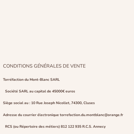
CONDITIONS GÉNÉRALES DE VENTE
Torréfaction du Mont-Blanc SARL
Société SARL au capital de 45000€ euros
Siège social au : 10 Rue Joseph Nicollet, 74300, Cluses
Adresse du courrier électronique torrefaction.du.montblanc@orange.fr
RCS (ou Répertoire des métiers) 812 122 935 R.C.S. Annecy