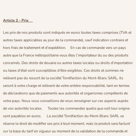
Article 2 – Prix
Les prix de nos produits sont indiqués en euros toutes taxes comprises (TVA et
autres taxes applicables au jour de la commande), sauf indication contraire et
hors frais de traitement et d’expédition. En cas de commande vers un pays
autre que la France métropolitaine vous êtes l’importateur du ou des produits
concernés. Des droits de douane ou autres taxes locales ou droits d’importation
ou taxes d’état sont susceptibles d’être exigibles. Ces droits et sommes ne
relèvent pas du ressort de la société Torréfaction du Mont-Blanc SARL. Ils
seront à votre charge et relèvent de votre entière responsabilité, tant en termes
de déclarations que de paiements aux autorités et organismes compétents de
votre pays. Nous vous conseillons de vous renseigner sur ces aspects auprès
de vos autorités locales. Toutes les commandes quelle que soit leur origine
sont payables en euros. La société Torréfaction du Mont-Blanc SARL se
réserve le droit de modifier ses prix à tout moment, mais le produit sera facturé
sur la base du tarif en vigueur au moment de la validation de la commande et