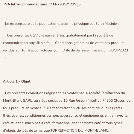
TVA Intra-communautaire n° FR29812122935
Le responsable de la publication personne physique est Edith Molinier.
Les présentes CGV ont été générées gratuitement par la société de
communication http://kinic.fr Conditions générales de vente des produits
vendus sur Torrefaction-cluses.com Date de dernière mise à jour : 08/04/2023
.
Article 1 – Objet
Les présentes conditions régissent les ventes par la société Torréfaction du
Mont-Blanc SARL, au siège social au 10 Rue Joseph Nicollet, 74300 Cluses, de
tous produits en vente sur le site torrefaction-cluses.com, tel que les cafés,
thés, tisanes, conditionnés ou non, accessoires et équipements en lien avec le
café et le thé, machines à café, formations, abonnements café et tous types
d’objets dérivés de la marque TORREFACTION DU MONT-BLANC.