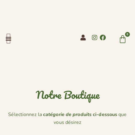
0
LA TORRÉFACTION
NOS PRODUITS
Notre Boutique
Sélectionnez la
catégorie de produits
ci-dessous
que
vous désirez