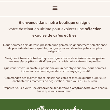
Bienvenue dans notre boutique en ligne
,
votre destination ultime pour explorer une
sélection
exquise de
cafés et thés.
Nous sommes fiers de vous présenter une gamme soigneusement sélectionnée
de
produits de haute qualité
, conçus pour satisfaire les palais les plus
exigeants.
Naviguez à travers notre boutique en ligne conviviale et
l
aissez-vous guider
par nos descriptions détaillées
pour choisir votre café ou thé préféré.
Que vous soyez un amateur passionné ou un néophyte curieux, nous sommes
là pour vous accompagner dans votre voyage gustatif.
Commandez dès maintenant et laissez nos cafés et thés de qualité supérieure
enchanter vos moments de dégustation, chez vous ou au bureau.
Préparez-vous à vivre une
expérience sensorielle
exceptionnelle
avec chaque
tasse que vous savourerez.
meilleures ventes