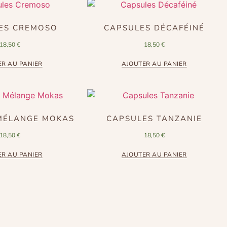
ES CREMOSO
CAPSULES DÉCAFÉINÉ
18,50
€
18,50
€
ER AU PANIER
AJOUTER AU PANIER
MÉLANGE MOKAS
CAPSULES TANZANIE
18,50
€
18,50
€
ER AU PANIER
AJOUTER AU PANIER