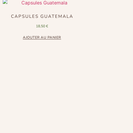
CAPSULES GUATEMALA
18,50
€
AJOUTER AU PANIER