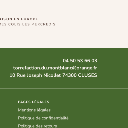
AISON EN EUROPE
DES COLIS LES MERCREDIS
04 50 53 66 03
torrefaction.du.montblanc@orange.fr
10 Rue Joseph Nicollet 74300 CLUSES
PAGES LÉGALES
Mentions légales
Politique de confidentialité
Politique des retours