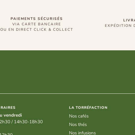
PAIEMENTS SÉCURISÉS
LIVR
VIA CARTE BANCAIRE
EXPÉDITION 
OU EN DIRECT CLICK & COLLECT
RAIRES
LA TORRÉFACTION
u vendredi
Nos cafés
2h30 / 14h30-18h30
Nos thés
Nos infusions
 12h30