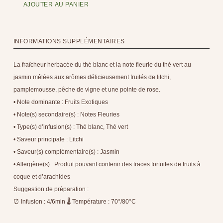
AJOUTER AU PANIER
INFORMATIONS SUPPLÉMENTAIRES
La fraîcheur herbacée du thé blanc et la note fleurie du thé vert au
jasmin mêlées aux arômes délicieusement fruités de litchi,
pamplemousse, pêche de vigne et une pointe de rose.
• Note dominante : Fruits Exotiques
• Note(s) secondaire(s) : Notes Fleuries
• Type(s) d’infusion(s) : Thé blanc, Thé vert
• Saveur principale : Litchi
• Saveur(s) complémentaire(s) : Jasmin
• Allergène(s) : Produit pouvant contenir des traces fortuites de fruits à
coque et d’arachides
Suggestion de préparation :
⏰ Infusion : 4/6min 🌡 Température : 70°/80°C