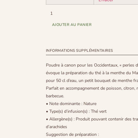
AJOUTER AU PANIER
INFORMATIONS SUPPLÉMENTAIRES
Poudre à canon pour les Occidentaux, « perles de
évoque la préparation du thé à la menthe du Mag
pour 50 cl d’eau, un petit bouquet de menthe fr
Parfait en accompagnement de poisson, citron, 
barbecue.
• Note dominante : Nature
• Type(s) d’infusion(s) : Thé vert
• Allergène(s) : Produit pouvant contenir des tra
d’arachides
Suggestion de préparation :