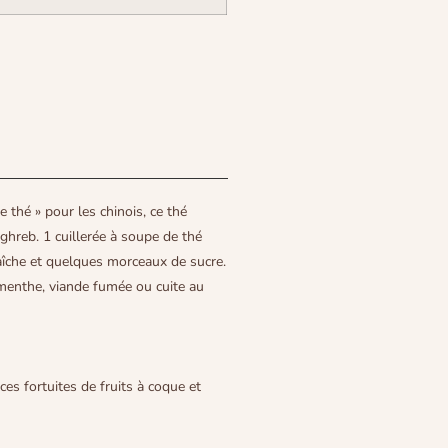
 thé » pour les chinois, ce thé
hreb. 1 cuillerée à soupe de thé
aîche et quelques morceaux de sucre.
menthe, viande fumée ou cuite au
ces fortuites de fruits à coque et