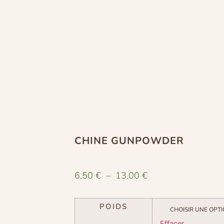
CHINE GUNPOWDER
6,50
€
–
13,00
€
POIDS
Effacer