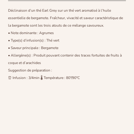
Déclinaison d’un thé Earl Grey sur un thé vert aromatisé à l’huile
essentielle de bergamote. Fraîcheur, vivacité et saveur caractéristique de
la bergamote sont les trois atouts de ce mélange savoureux.
• Note dominante : Agrumes
• Type(s) d’infusion(s) : Thé vert
• Saveur principale : Bergamote
• Allergène(s) : Produit pouvant contenir des traces fortuites de fruits à
coque et d’arachides
Suggestion de préparation :
⏰ Infusion : 3/4min 🌡 Température : 80°/90°C