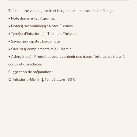
Thé noir, thé vert au jasmin et bergamote, un savoureux mélange.
• Note dominante : Agrumes
• Note(s) secondaire(s) : Notes Fleuries
• Type(s) d’infusion(s) : Thé noir, Thé vert
• Saveur principale : Bergamote
• Saveur(s) complémentaire(s) : Jasmin
• Allergène(s) : Produit pouvant contenir des traces fortuites de fruits à
coque et d’arachides
Suggestion de préparation :
⏰ Infusion : 4/5min 🌡 Température : 90°C