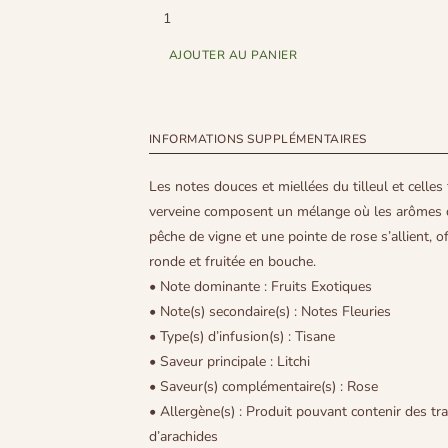
AJOUTER AU PANIER
INFORMATIONS SUPPLÉMENTAIRES
Les notes douces et miellées du tilleul et celles 
verveine composent un mélange où les arômes d
pêche de vigne et une pointe de rose s’allient, 
ronde et fruitée en bouche.
• Note dominante : Fruits Exotiques
• Note(s) secondaire(s) : Notes Fleuries
• Type(s) d’infusion(s) : Tisane
• Saveur principale : Litchi
• Saveur(s) complémentaire(s) : Rose
• Allergène(s) : Produit pouvant contenir des tra
d’arachides