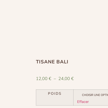
TISANE BALI
12,00
€
–
24,00
€
POIDS
Effacer