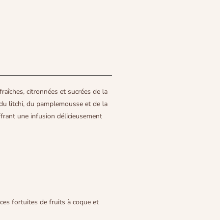
fraîches, citronnées et sucrées de la
u litchi, du pamplemousse et de la
offrant une infusion délicieusement
ces fortuites de fruits à coque et