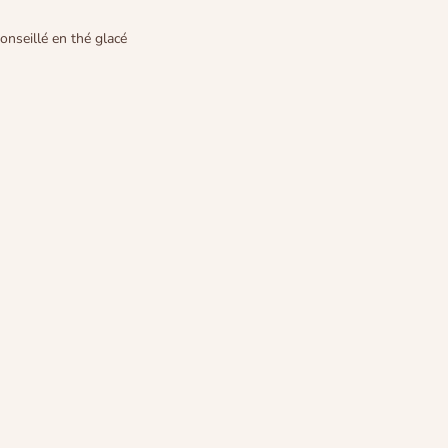
onseillé en thé glacé