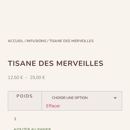
ACCUEIL
/
INFUSIONS
/ TISANE DES MERVEILLES
TISANE DES MERVEILLES
12,50
€
–
25,00
€
POIDS
Effacer
AJOUTER AU PANIER