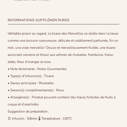
INFORMATIONS SUPPLÉMENTAIRES
Véritable plaisir au regard, la tisane des Merveilles se révèle dans la tasse
comme une boisson savoureuse, délicate et subtilement parfumée. En un
mot, une vraie merveille ! Douce et merveilleusement fruitée, une tisane
associant verveine et tilleul aux arômes de rhubarbe, framboise, fraise,
datte, fleur d’oranger et rose.
• Note dominante : Notes Gourmandes
• Type(s) d’infusion(s) : Tisane
• Saveur principale : Rhubarbe
• Saveur(s) complémentaire(s) : Rose
• Allergène(s) : Produit pouvant contenir des traces fortuites de fruits à
coque et d’arachides
Suggestion de préparation :
⏰ Infusion : 5/6min 🌡 Température : 100°C