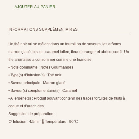
AJOUTER AU PANIER
INFORMATIONS SUPPLÉMENTAIRES
Un thé noir où se mêlent dans un tourbillon de saveurs, les arômes
marron glacé, biscuit, caramel toffee, fleur d’oranger et abricot confit. Un
thé aromatisé à consommer comme une friandise.
• Note dominante : Notes Gourmandes
• Type(s) d’infusion(s) : Thé noir
• Saveur principale : Marron glacé
• Saveur(s) complémentaire(s) : Caramel
• Allergène(s) : Produit pouvant contenir des traces fortuites de fruits à
coque et d’arachides
Suggestion de préparation :
⏰ Infusion : 4/5min 🌡 Température : 90°C