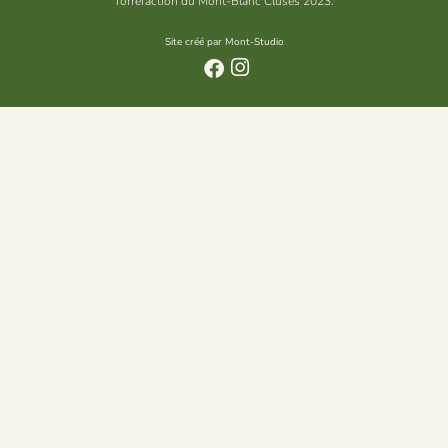
Torréfaction du Mont-Blanc Cluses 2023.
Site créé par Mont-Studio