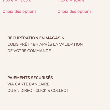
9,00
€
–
18,00
€
4,50
€
–
9,00
€
Choix des options
Choix des options
RÉCUPÉRATION EN MAGASIN
COLIS PRÊT 48H APRÈS LA VALIDATION
DE VOTRE COMMANDE
PAIEMENTS SÉCURISÉS
VIA CARTE BANCAIRE
OU EN DIRECT CLICK & COLLECT