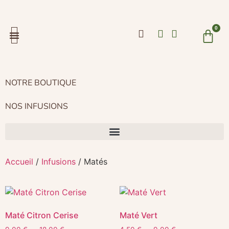
0
LA TORRÉFACTION
NOS PRODUITS
NOTRE BOUTIQUE
NOS INFUSIONS
Accueil
/
Infusions
/ Matés
Maté Citron Cerise
Maté Vert